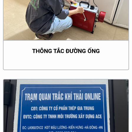
THÔNG TẮC ĐƯỜNG ỐNG