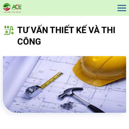
TƯ VẤN THIẾT KẾ VÀ THI
CÔNG