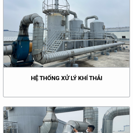
HỆ THỐNG XỬ LÝ KHÍ THẢI