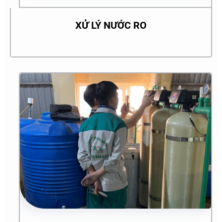
XỬ LÝ NƯỚC RO