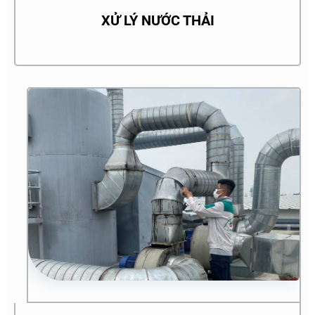
XỬ LÝ NƯỚC THẢI