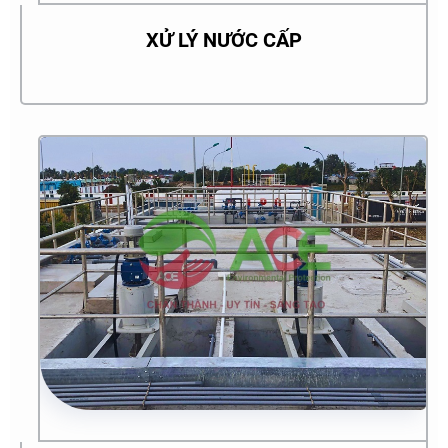
XỬ LÝ NƯỚC CẤP