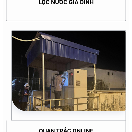
LỌC NƯỚC GIA ĐÌNH
QUAN TRẮC ONLINE