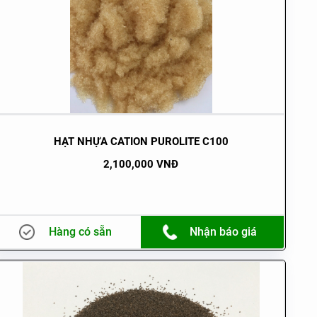
HẠT NHỰA CATION PUROLITE C100
2,100,000 VNĐ
Hàng có sẵn
Nhận báo giá