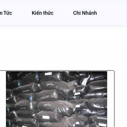
n Tức
Kiến thức
Chi Nhánh