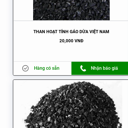
THAN HOẠT TÍNH GÁO DỪA VIỆT NAM
20,000 VNĐ
Hàng có sẵn
Nhận báo giá