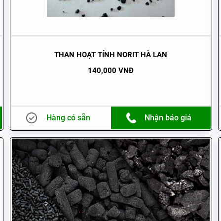
THAN HOẠT TÍNH NORIT HÀ LAN
140,000 VNĐ
Hàng có sẵn
Nhận báo giá