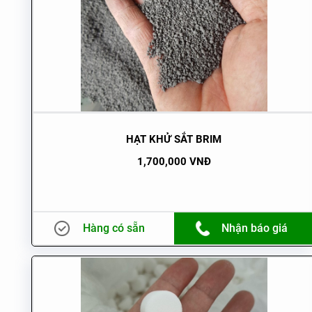
HẠT KHỬ SẮT BRIM
1,700,000 VNĐ
Hàng có sẵn
Nhận báo giá