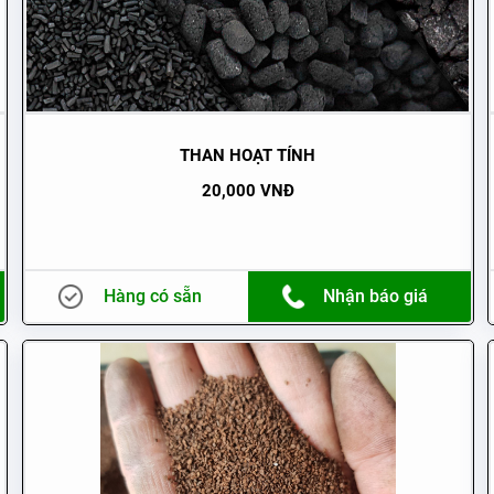
THAN HOẠT TÍNH
20,000 VNĐ
Hàng có sẵn
Nhận báo giá