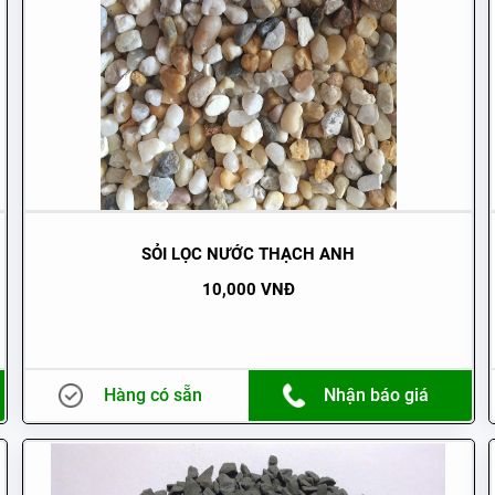
SỎI LỌC NƯỚC THẠCH ANH
10,000 VNĐ
Hàng có sẵn
Nhận báo giá