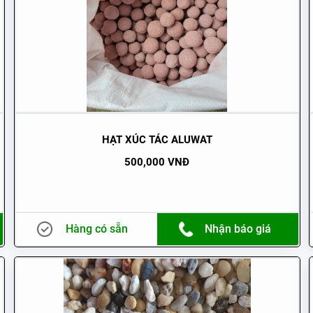
HẠT XÚC TÁC ALUWAT
500,000 VNĐ
Hàng có sẵn
Nhận báo giá