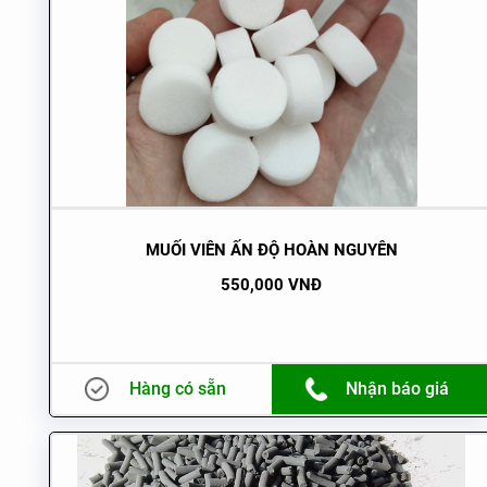
MUỐI VIÊN ẤN ĐỘ HOÀN NGUYÊN
550,000 VNĐ
Hàng có sẵn
Nhận báo giá