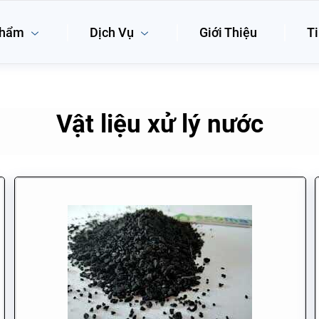
phẩm
Dịch Vụ
Giới Thiệu
Ti
Vật liệu xử lý nước