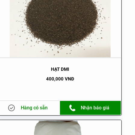
HẠT DMI
400,000 VNĐ
Hàng có sẵn
Nhận báo giá