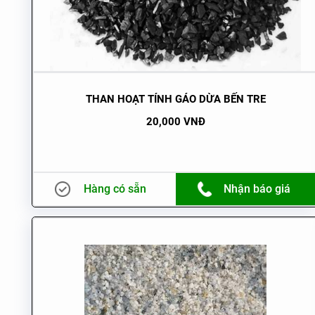
THAN HOẠT TÍNH GÁO DỪA BẾN TRE
20,000 VNĐ
Hàng có sẵn
Nhận báo giá